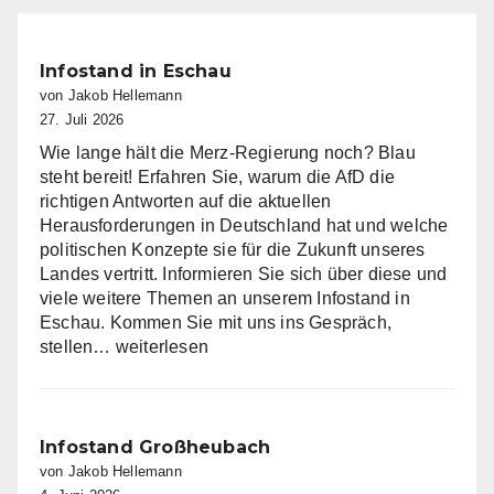
Infostand in Eschau
von Jakob Hellemann
27. Juli 2026
Wie lange hält die Merz-Regierung noch? Blau
steht bereit! Erfahren Sie, warum die AfD die
richtigen Antworten auf die aktuellen
Herausforderungen in Deutschland hat und welche
politischen Konzepte sie für die Zukunft unseres
Landes vertritt. Informieren Sie sich über diese und
viele weitere Themen an unserem Infostand in
Eschau. Kommen Sie mit uns ins Gespräch,
Infostand
stellen…
weiterlesen
in
Eschau
Infostand Großheubach
von Jakob Hellemann