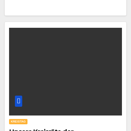
KREISTAG