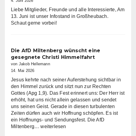
4. Juni 2026
Liebe Mitglieder, Freunde und alle Interessierte, Am
13. Juni ist unser Infostand in Großheubach.
Schaut gerne vorbei!
Die AfD Miltenberg wünscht eine
gesegnete Christi Himmelfahrt
von Jakob Hellemann
14. Mai 2026
Jesus kehrte nach seiner Auferstehung sichtbar in
den Himmel zurück und sitzt nun zur Rechten
Gottes (Apg 1,9). Das Fest erinnert uns: Der Herr ist
erhöht, hat uns nicht allein gelassen und sendet
uns seinen Geist. Gerade in diesen turbulenten
Zeiten dürfen auch wir Hoffnung schöpfen. Es ist
ein Hoffnungs- und Sendungsfest. Die AfD
Die
Miltenberg…
weiterlesen
AfD