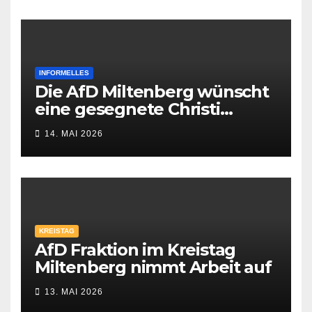
INFORMELLES
Die AfD Miltenberg wünscht
eine gesegnete Christi
Himmelfahrt
14. MAI 2026
KREISTAG
AfD Fraktion im Kreistag
Miltenberg nimmt Arbeit auf
13. MAI 2026