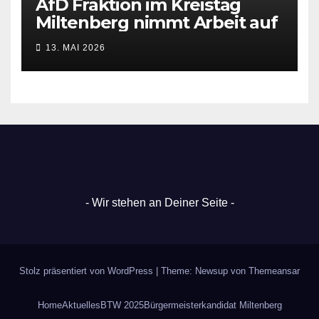
AfD Fraktion im Kreistag
Miltenberg nimmt Arbeit auf
13. MAI 2026
- Wir stehen an Deiner Seite -
Stolz präsentiert von WordPress
|
Theme: Newsup von
Themeansar
Home
Aktuelles
BTW 2025
Bürgermeisterkandidat Miltenberg