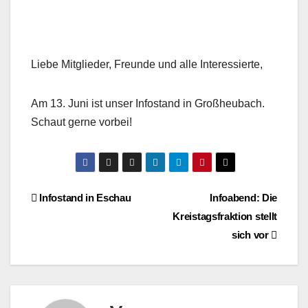
Liebe Mitglieder, Freunde und alle Interessierte,
Am 13. Juni ist unser Infostand in Großheubach.
Schaut gerne vorbei!
Beitragsnavigation
Infostand in Eschau
Infoabend: Die
Kreistagsfraktion stellt
sich vor