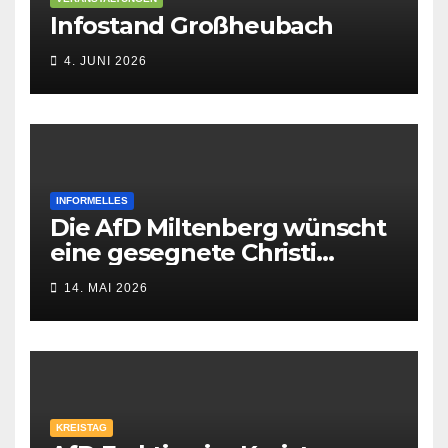
Infostand Großheubach
4. JUNI 2026
INFORMELLES
Die AfD Miltenberg wünscht
eine gesegnete Christi
Himmelfahrt
14. MAI 2026
KREISTAG