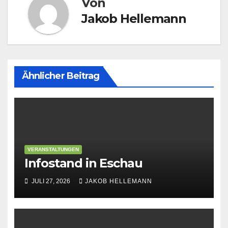
Von
Jakob Hellemann
Ähnlicher Beitrag
VERANSTALTUNGEN
Infostand in Eschau
JULI 27, 2026
JAKOB HELLEMANN