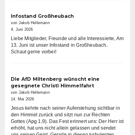
Eschau
Infostand Großheubach
von Jakob Hellemann
4. Juni 2026
Liebe Mitglieder, Freunde und alle Interessierte, Am
13. Juni ist unser Infostand in Großheubach.
Schaut gerne vorbei!
Die AfD Miltenberg wünscht eine
gesegnete Christi Himmelfahrt
von Jakob Hellemann
14. Mai 2026
Jesus kehrte nach seiner Auferstehung sichtbar in
den Himmel zurück und sitzt nun zur Rechten
Gottes (Apg 1,9). Das Fest erinnert uns: Der Herr ist
erhöht, hat uns nicht allein gelassen und sendet
uns seinen Geist. Gerade in diesen turbulenten