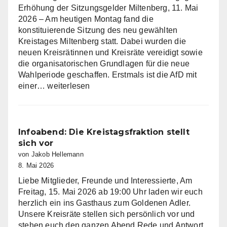
Erhöhung der Sitzungsgelder Miltenberg, 11. Mai
2026 – Am heutigen Montag fand die
konstituierende Sitzung des neu gewählten
Kreistages Miltenberg statt. Dabei wurden die
neuen Kreisrätinnen und Kreisräte vereidigt sowie
die organisatorischen Grundlagen für die neue
Wahlperiode geschaffen. Erstmals ist die AfD mit
AfD
einer…
weiterlesen
Fraktion
im
Kreistag
Miltenberg
Infoabend: Die Kreistagsfraktion stellt
nimmt
sich vor
Arbeit
von Jakob Hellemann
auf
8. Mai 2026
Liebe Mitglieder, Freunde und Interessierte, Am
Freitag, 15. Mai 2026 ab 19:00 Uhr laden wir euch
herzlich ein ins Gasthaus zum Goldenen Adler.
Unsere Kreisräte stellen sich persönlich vor und
stehen euch den ganzen Abend Rede und Antwort.