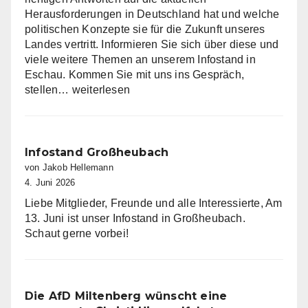
Herausforderungen in Deutschland hat und welche
politischen Konzepte sie für die Zukunft unseres
Landes vertritt. Informieren Sie sich über diese und
viele weitere Themen an unserem Infostand in
Eschau. Kommen Sie mit uns ins Gespräch,
Infostand
stellen…
weiterlesen
in
Eschau
Infostand Großheubach
von Jakob Hellemann
4. Juni 2026
Liebe Mitglieder, Freunde und alle Interessierte, Am
13. Juni ist unser Infostand in Großheubach.
Schaut gerne vorbei!
Die AfD Miltenberg wünscht eine