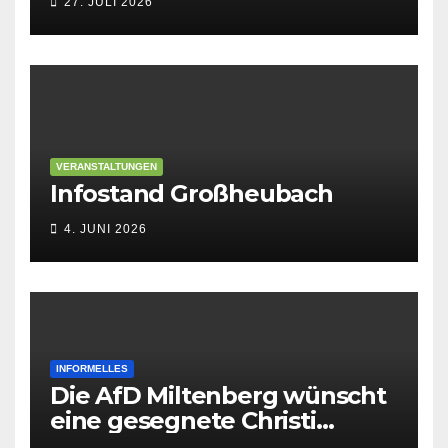
27. JULI 2026
VERANSTALTUNGEN
Infostand Großheubach
4. JUNI 2026
INFORMELLES
Die AfD Miltenberg wünscht
eine gesegnete Christi
Himmelfahrt