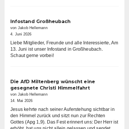
in
Eschau
Infostand Großheubach
von Jakob Hellemann
4. Juni 2026
Liebe Mitglieder, Freunde und alle Interessierte, Am
13. Juni ist unser Infostand in Großheubach.
Schaut gerne vorbei!
Die AfD Miltenberg wünscht eine
gesegnete Christi Himmelfahrt
von Jakob Hellemann
14. Mai 2026
Jesus kehrte nach seiner Auferstehung sichtbar in
den Himmel zurück und sitzt nun zur Rechten
Gottes (Apg 1,9). Das Fest erinnert uns: Der Herr ist
erhöht, hat uns nicht allein gelassen und sendet