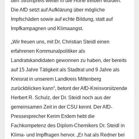
den Strompreis weiter in die Höhe treiben würden.
Die AfD setzt auf Aufklärung über mögliche
Impfschäden sowie auf echte Bildung, statt auf
Impfkampagnen und Klimaangst.
„Wir freuen uns, mit Dr. Christian Steidl einen
erfahrenen Kommunalpolitiker als
Landratskandidaten gewonnen zu haben, der bereits
auf 15 Jahre Tätigkeit als Stadtrat und 9 Jahre als
Kreisrat in unserem Landkreis Miltenberg
zurückblicken kann“, betont der AfD-Kreisvorsitzende
Herbert R. Schulz, der Dr. Steidl noch aus der
gemeinsamen Zeit in der CSU kennt. Der AfD-
Pressesprecher Kerim Erdem hebt die
Fachkompetenz des Diplom-Chemikers Dr. Steidl in
Klima- und Impffragen hervor. „Er hat als Redner bei