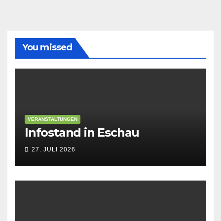
sich
vor
You missed
VERANSTALTUNGEN
Infostand in Eschau
27. JULI 2026