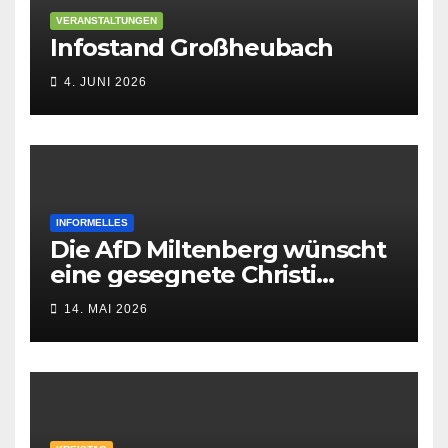
VERANSTALTUNGEN
Infostand Großheubach
4. JUNI 2026
INFORMELLES
Die AfD Miltenberg wünscht
eine gesegnete Christi
Himmelfahrt
14. MAI 2026