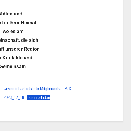
tädten und
t in Ihrer Heimat
, wo es am
inschaft, die sich
nft unserer Region
ie Kontakte und
t. Gemeinsam
Unvereinbarkeitsliste-Mitgliedschaft-AfD-
2023_12_18
Herunterladen