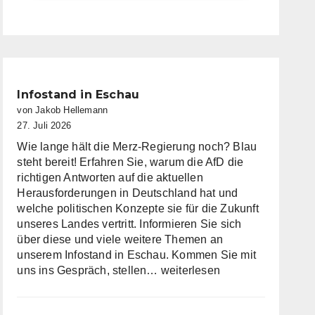
Infostand in Eschau
von Jakob Hellemann
27. Juli 2026
Wie lange hält die Merz-Regierung noch? Blau
steht bereit! Erfahren Sie, warum die AfD die
richtigen Antworten auf die aktuellen
Herausforderungen in Deutschland hat und
welche politischen Konzepte sie für die Zukunft
unseres Landes vertritt. Informieren Sie sich
über diese und viele weitere Themen an
unserem Infostand in Eschau. Kommen Sie mit
Infostand
uns ins Gespräch, stellen…
weiterlesen
in
Eschau