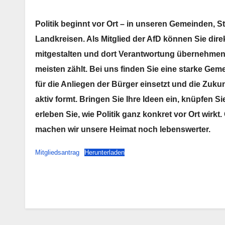
Politik beginnt vor Ort – in unseren Gemeinden, S
Landkreisen. Als Mitglied der AfD können Sie direk
mitgestalten und dort Verantwortung übernehmen
meisten zählt. Bei uns finden Sie eine starke Geme
für die Anliegen der Bürger einsetzt und die Zuku
aktiv formt. Bringen Sie Ihre Ideen ein, knüpfen S
erleben Sie, wie Politik ganz konkret vor Ort wirk
machen wir unsere Heimat noch lebenswerter.
Mitgliedsantrag
Herunterladen