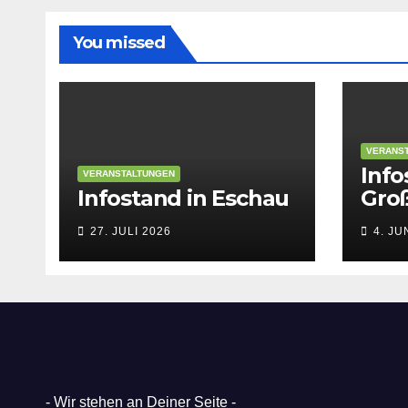
You missed
VERANS
Info
VERANSTALTUNGEN
Infostand in Eschau
Gro
27. JULI 2026
4. JU
- Wir stehen an Deiner Seite -