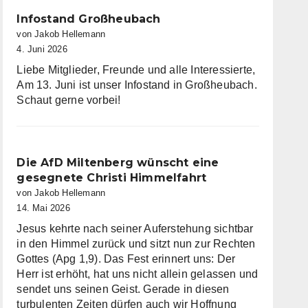
Infostand Großheubach
von Jakob Hellemann
4. Juni 2026
Liebe Mitglieder, Freunde und alle Interessierte,
Am 13. Juni ist unser Infostand in Großheubach.
Schaut gerne vorbei!
Die AfD Miltenberg wünscht eine
gesegnete Christi Himmelfahrt
von Jakob Hellemann
14. Mai 2026
Jesus kehrte nach seiner Auferstehung sichtbar
in den Himmel zurück und sitzt nun zur Rechten
Gottes (Apg 1,9). Das Fest erinnert uns: Der
Herr ist erhöht, hat uns nicht allein gelassen und
sendet uns seinen Geist. Gerade in diesen
turbulenten Zeiten dürfen auch wir Hoffnung