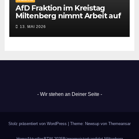
AfD Fraktion im Kreistag
Miltenberg nimmt Arbeit auf
13. MAI 2026
- Wir stehen an Deiner Seite -
Stolz präsentiert von WordPress
|
Theme: Newsup von
Themeansar
Home
Aktuelles
BTW 2025
Bürgermeisterkandidat Miltenberg