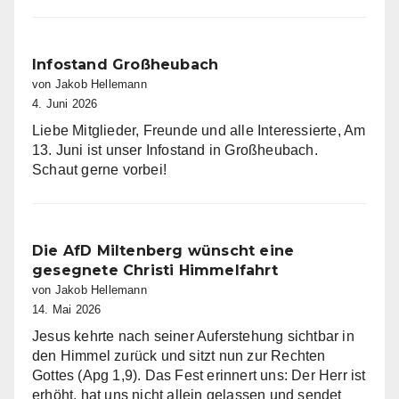
in
Eschau
Infostand Großheubach
von Jakob Hellemann
4. Juni 2026
Liebe Mitglieder, Freunde und alle Interessierte, Am
13. Juni ist unser Infostand in Großheubach.
Schaut gerne vorbei!
Die AfD Miltenberg wünscht eine
gesegnete Christi Himmelfahrt
von Jakob Hellemann
14. Mai 2026
Jesus kehrte nach seiner Auferstehung sichtbar in
den Himmel zurück und sitzt nun zur Rechten
Gottes (Apg 1,9). Das Fest erinnert uns: Der Herr ist
erhöht, hat uns nicht allein gelassen und sendet