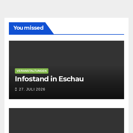
sich
vor
You missed
VERANSTALTUNGEN
Infostand in Eschau
27. JULI 2026