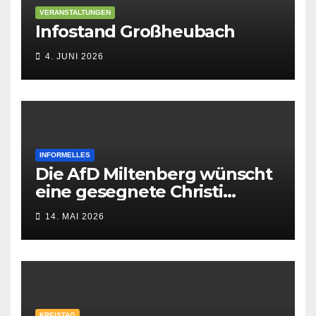
VERANSTALTUNGEN
Infostand Großheubach
4. JUNI 2026
INFORMELLES
Die AfD Miltenberg wünscht
eine gesegnete Christi
Himmelfahrt
14. MAI 2026
KREISTAG