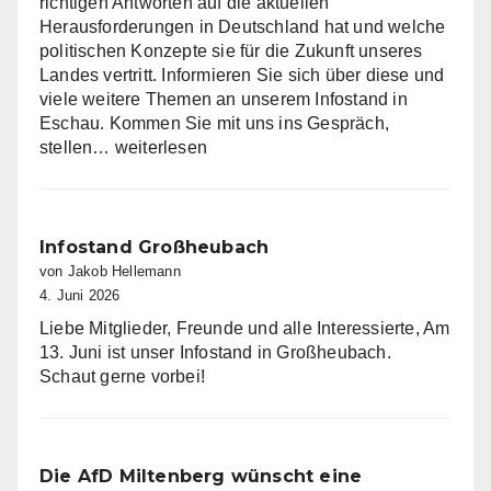
richtigen Antworten auf die aktuellen
Herausforderungen in Deutschland hat und welche
politischen Konzepte sie für die Zukunft unseres
Landes vertritt. Informieren Sie sich über diese und
viele weitere Themen an unserem Infostand in
Eschau. Kommen Sie mit uns ins Gespräch,
Infostand
stellen…
weiterlesen
in
Eschau
Infostand Großheubach
von Jakob Hellemann
4. Juni 2026
Liebe Mitglieder, Freunde und alle Interessierte, Am
13. Juni ist unser Infostand in Großheubach.
Schaut gerne vorbei!
Die AfD Miltenberg wünscht eine