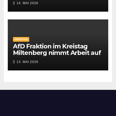
Himmelfahrt
14. MAI 2026
KREISTAG
AfD Fraktion im Kreistag
Miltenberg nimmt Arbeit auf
13. MAI 2026