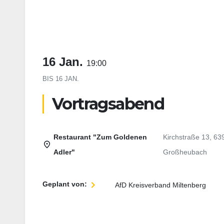
16 Jan.
19:00
BIS
16 JAN.
Vortragsabend
Restaurant "Zum Goldenen
Kirchstraße 13, 63
Adler"
Großheubach
Geplant von:
AfD Kreisverband Miltenberg