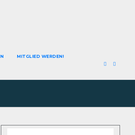
EN
MITGLIED WERDEN!