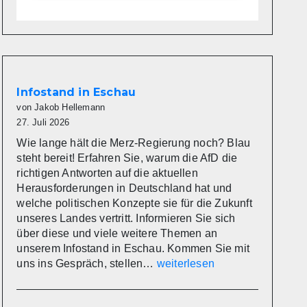
Infostand in Eschau
von Jakob Hellemann
27. Juli 2026
Wie lange hält die Merz-Regierung noch? Blau
steht bereit! Erfahren Sie, warum die AfD die
richtigen Antworten auf die aktuellen
Herausforderungen in Deutschland hat und
welche politischen Konzepte sie für die Zukunft
unseres Landes vertritt. Informieren Sie sich
über diese und viele weitere Themen an
unserem Infostand in Eschau. Kommen Sie mit
Infostand
uns ins Gespräch, stellen…
weiterlesen
in
Eschau