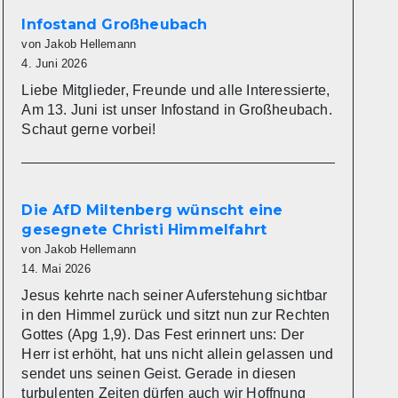
Infostand Großheubach
von Jakob Hellemann
4. Juni 2026
Liebe Mitglieder, Freunde und alle Interessierte,
Am 13. Juni ist unser Infostand in Großheubach.
Schaut gerne vorbei!
Die AfD Miltenberg wünscht eine
gesegnete Christi Himmelfahrt
von Jakob Hellemann
14. Mai 2026
Jesus kehrte nach seiner Auferstehung sichtbar
in den Himmel zurück und sitzt nun zur Rechten
Gottes (Apg 1,9). Das Fest erinnert uns: Der
Herr ist erhöht, hat uns nicht allein gelassen und
sendet uns seinen Geist. Gerade in diesen
turbulenten Zeiten dürfen auch wir Hoffnung