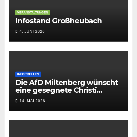
VERANSTALTUNGEN
Infostand Großheubach
4. JUNI 2026
INFORMELLES
Die AfD Miltenberg wünscht
eine gesegnete Christi
Himmelfahrt
14. MAI 2026