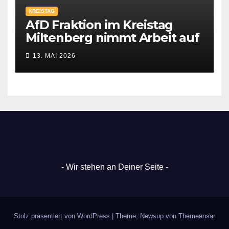
KREISTAG
AfD Fraktion im Kreistag
Miltenberg nimmt Arbeit auf
13. MAI 2026
- Wir stehen an Deiner Seite -
Stolz präsentiert von WordPress
|
Theme: Newsup von
Themeansar