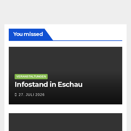
stellt
sich
vor
You missed
VERANSTALTUNGEN
Infostand in Eschau
27. JULI 2026