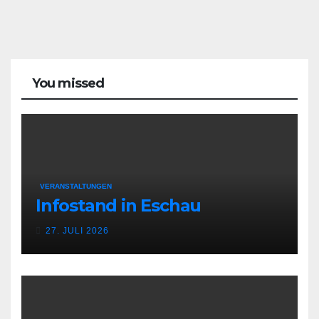
stellt
sich
vor
You missed
VERANSTALTUNGEN
Infostand in Eschau
27. JULI 2026