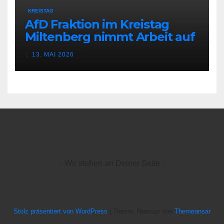
KREISTAG
AfD Fraktion im Kreistag
Miltenberg nimmt Arbeit auf
13. MAI 2026
- Wir stehen an Deiner Seite -
Stolz präsentiert von WordPress
|
Theme: Newsup von
Themeansar