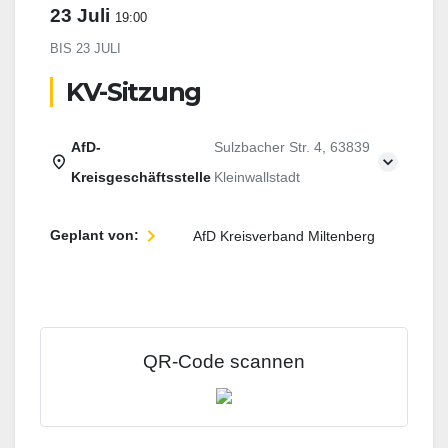
23 Juli
19:00
BIS
23 JULI
KV-Sitzung
AfD-
Sulzbacher Str. 4, 63839
Kreisgeschäftsstelle
Kleinwallstadt
Geplant von:
AfD Kreisverband Miltenberg
QR-Code scannen