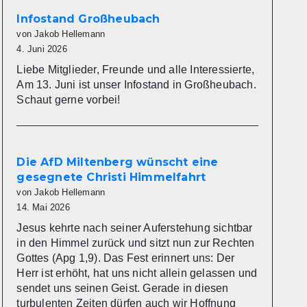
Infostand Großheubach
von Jakob Hellemann
4. Juni 2026
Liebe Mitglieder, Freunde und alle Interessierte,
Am 13. Juni ist unser Infostand in Großheubach.
Schaut gerne vorbei!
Die AfD Miltenberg wünscht eine
gesegnete Christi Himmelfahrt
von Jakob Hellemann
14. Mai 2026
Jesus kehrte nach seiner Auferstehung sichtbar
in den Himmel zurück und sitzt nun zur Rechten
Gottes (Apg 1,9). Das Fest erinnert uns: Der
Herr ist erhöht, hat uns nicht allein gelassen und
sendet uns seinen Geist. Gerade in diesen
turbulenten Zeiten dürfen auch wir Hoffnung