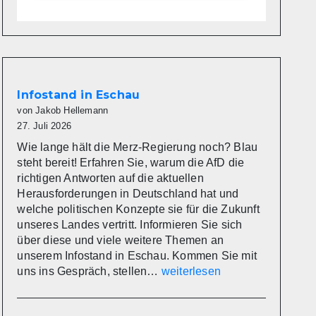
Infostand in Eschau
von Jakob Hellemann
27. Juli 2026
Wie lange hält die Merz-Regierung noch? Blau
steht bereit! Erfahren Sie, warum die AfD die
richtigen Antworten auf die aktuellen
Herausforderungen in Deutschland hat und
welche politischen Konzepte sie für die Zukunft
unseres Landes vertritt. Informieren Sie sich
über diese und viele weitere Themen an
unserem Infostand in Eschau. Kommen Sie mit
Infostand
uns ins Gespräch, stellen…
weiterlesen
in
Eschau