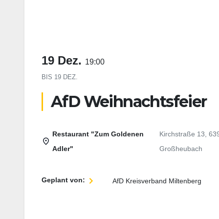
19 Dez.
19:00
BIS
19 DEZ.
AfD Weihnachtsfeier
Restaurant "Zum Goldenen
Kirchstraße 13, 63
Adler"
Großheubach
Geplant von:
AfD Kreisverband Miltenberg