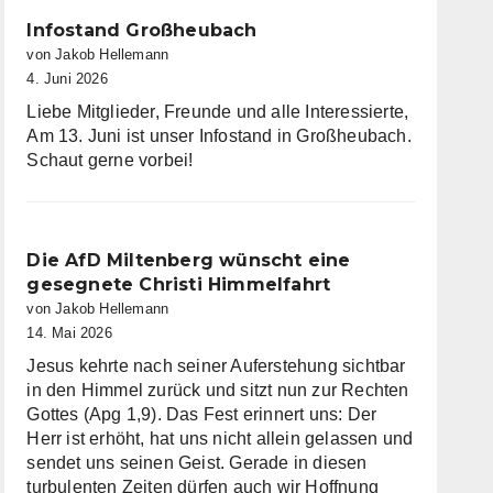
Infostand Großheubach
von Jakob Hellemann
4. Juni 2026
Liebe Mitglieder, Freunde und alle Interessierte,
Am 13. Juni ist unser Infostand in Großheubach.
Schaut gerne vorbei!
Die AfD Miltenberg wünscht eine
gesegnete Christi Himmelfahrt
von Jakob Hellemann
14. Mai 2026
Jesus kehrte nach seiner Auferstehung sichtbar
in den Himmel zurück und sitzt nun zur Rechten
Gottes (Apg 1,9). Das Fest erinnert uns: Der
Herr ist erhöht, hat uns nicht allein gelassen und
sendet uns seinen Geist. Gerade in diesen
turbulenten Zeiten dürfen auch wir Hoffnung