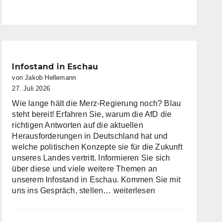
Infostand in Eschau
von Jakob Hellemann
27. Juli 2026
Wie lange hält die Merz-Regierung noch? Blau
steht bereit! Erfahren Sie, warum die AfD die
richtigen Antworten auf die aktuellen
Herausforderungen in Deutschland hat und
welche politischen Konzepte sie für die Zukunft
unseres Landes vertritt. Informieren Sie sich
über diese und viele weitere Themen an
unserem Infostand in Eschau. Kommen Sie mit
Infostand
uns ins Gespräch, stellen…
weiterlesen
in
Eschau