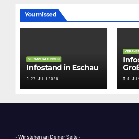
You missed
VERANS
Info
VERANSTALTUNGEN
Infostand in Eschau
Gro
27. JULI 2026
4. JU
- Wir stehen an Deiner Seite -