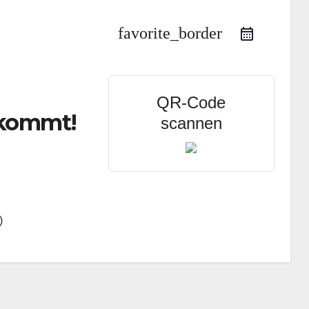
favorite_border
QR-Code
 kommt!
scannen
)