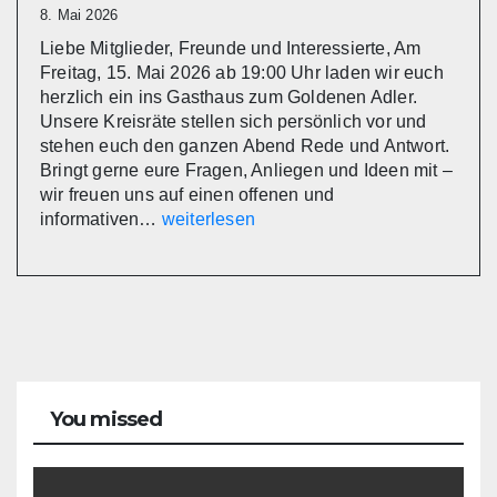
auf
8. Mai 2026
Liebe Mitglieder, Freunde und Interessierte, Am
Freitag, 15. Mai 2026 ab 19:00 Uhr laden wir euch
herzlich ein ins Gasthaus zum Goldenen Adler.
Unsere Kreisräte stellen sich persönlich vor und
stehen euch den ganzen Abend Rede und Antwort.
Bringt gerne eure Fragen, Anliegen und Ideen mit –
wir freuen uns auf einen offenen und
Infoabend:
informativen…
weiterlesen
Die
Kreistagsfraktion
stellt
sich
vor
You missed