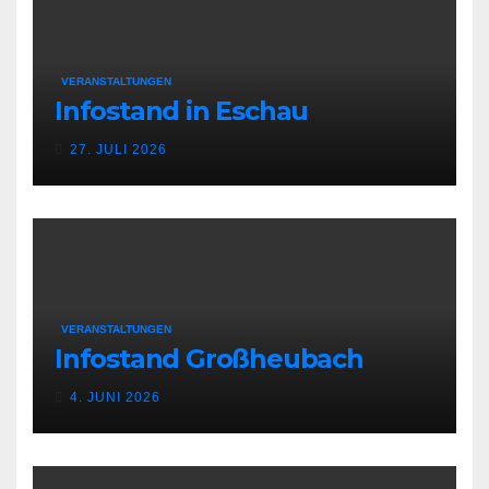
VERANSTALTUNGEN
Infostand in Eschau
27. JULI 2026
VERANSTALTUNGEN
Infostand Großheubach
4. JUNI 2026