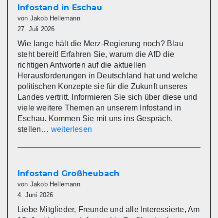
Infostand in Eschau
von Jakob Hellemann
27. Juli 2026
Wie lange hält die Merz-Regierung noch? Blau
steht bereit! Erfahren Sie, warum die AfD die
richtigen Antworten auf die aktuellen
Herausforderungen in Deutschland hat und welche
politischen Konzepte sie für die Zukunft unseres
Landes vertritt. Informieren Sie sich über diese und
viele weitere Themen an unserem Infostand in
Eschau. Kommen Sie mit uns ins Gespräch,
Infostand
stellen…
weiterlesen
in
Eschau
Infostand Großheubach
von Jakob Hellemann
4. Juni 2026
Liebe Mitglieder, Freunde und alle Interessierte, Am