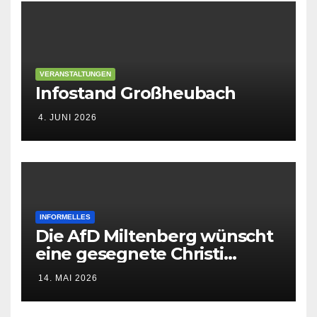
VERANSTALTUNGEN
Infostand Großheubach
4. JUNI 2026
INFORMELLES
Die AfD Miltenberg wünscht
eine gesegnete Christi
Himmelfahrt
14. MAI 2026