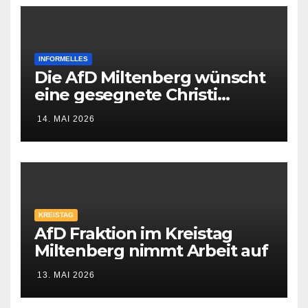
INFORMELLES
Die AfD Miltenberg wünscht
eine gesegnete Christi
Himmelfahrt
14. MAI 2026
KREISTAG
AfD Fraktion im Kreistag
Miltenberg nimmt Arbeit auf
13. MAI 2026