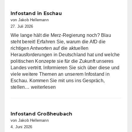
Infostand in Eschau
von Jakob Hellemann
27. Juli 2026
Wie lange hält die Merz-Regierung noch? Blau
steht bereit! Erfahren Sie, warum die AfD die
richtigen Antworten auf die aktuellen
Herausforderungen in Deutschland hat und welche
politischen Konzepte sie für die Zukunft unseres
Landes vertritt. Informieren Sie sich über diese und
viele weitere Themen an unserem Infostand in
Eschau. Kommen Sie mit uns ins Gespräch,
Infostand
stellen…
weiterlesen
in
Eschau
Infostand Großheubach
von Jakob Hellemann
4. Juni 2026