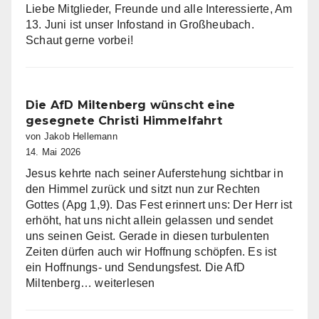
Liebe Mitglieder, Freunde und alle Interessierte, Am
13. Juni ist unser Infostand in Großheubach.
Schaut gerne vorbei!
Die AfD Miltenberg wünscht eine
gesegnete Christi Himmelfahrt
von Jakob Hellemann
14. Mai 2026
Jesus kehrte nach seiner Auferstehung sichtbar in
den Himmel zurück und sitzt nun zur Rechten
Gottes (Apg 1,9). Das Fest erinnert uns: Der Herr ist
erhöht, hat uns nicht allein gelassen und sendet
uns seinen Geist. Gerade in diesen turbulenten
Zeiten dürfen auch wir Hoffnung schöpfen. Es ist
ein Hoffnungs- und Sendungsfest. Die AfD
Die
Miltenberg…
weiterlesen
AfD
Miltenberg