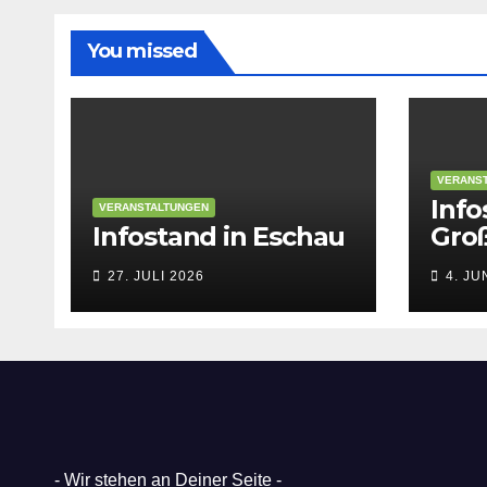
You missed
VERANS
Info
VERANSTALTUNGEN
Infostand in Eschau
Gro
27. JULI 2026
4. JU
- Wir stehen an Deiner Seite -