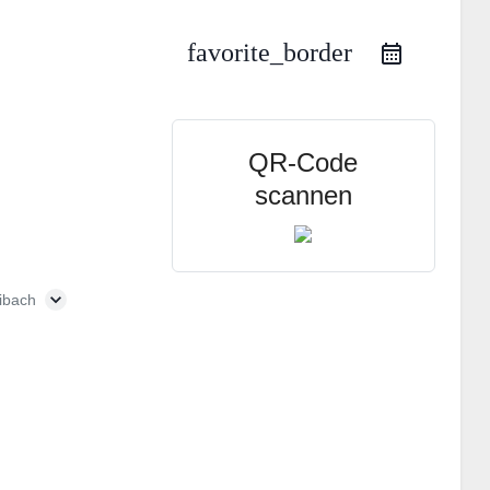
favorite_border
QR-Code
scannen
ibach