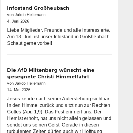
Infostand Großheubach
von Jakob Hellemann
4. Juni 2026
Liebe Mitglieder, Freunde und alle Interessierte,
Am 13. Juni ist unser Infostand in Großheubach.
Schaut gerne vorbei!
Die AfD Miltenberg wünscht eine
gesegnete Christi Himmelfahrt
von Jakob Hellemann
14. Mai 2026
Jesus kehrte nach seiner Auferstehung sichtbar
in den Himmel zurück und sitzt nun zur Rechten
Gottes (Apg 1,9). Das Fest erinnert uns: Der
Herr ist erhöht, hat uns nicht allein gelassen und
sendet uns seinen Geist. Gerade in diesen
turbulenten Zeiten dürfen auch wir Hoffnung