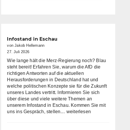
Infostand in Eschau
von Jakob Hellemann
27. Juli 2026
Wie lange hält die Merz-Regierung noch? Blau
steht bereit! Erfahren Sie, warum die AfD die
richtigen Antworten auf die aktuellen
Herausforderungen in Deutschland hat und
welche politischen Konzepte sie für die Zukunft
unseres Landes vertritt. Informieren Sie sich
über diese und viele weitere Themen an
unserem Infostand in Eschau. Kommen Sie mit
Infostand
uns ins Gespräch, stellen…
weiterlesen
in
Eschau