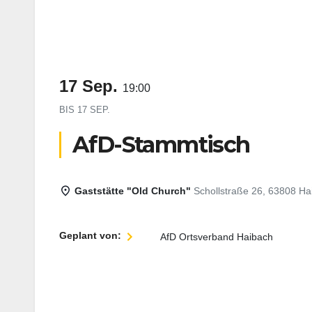
17 Sep.
19:00
BIS
17 SEP.
AfD-Stammtisch
Gaststätte "Old Church"
Schollstraße 26, 63808 Ha
Geplant von:
AfD Ortsverband Haibach