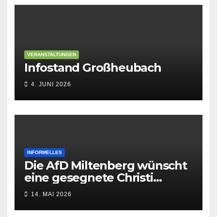
VERANSTALTUNGEN
Infostand Großheubach
4. JUNI 2026
INFORMELLES
Die AfD Miltenberg wünscht
eine gesegnete Christi
Himmelfahrt
14. MAI 2026