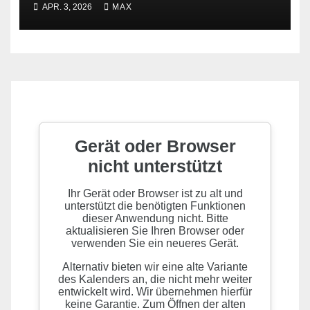
APR. 3, 2026
MAX