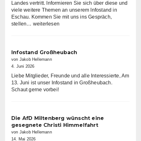
Landes vertritt. Informieren Sie sich über diese und
viele weitere Themen an unserem Infostand in
Eschau. Kommen Sie mit uns ins Gespräch,
Infostand
stellen…
weiterlesen
in
Eschau
Infostand Großheubach
von Jakob Hellemann
4. Juni 2026
Liebe Mitglieder, Freunde und alle Interessierte, Am
13. Juni ist unser Infostand in Großheubach.
Schaut gerne vorbei!
Die AfD Miltenberg wünscht eine
gesegnete Christi Himmelfahrt
von Jakob Hellemann
14. Mai 2026