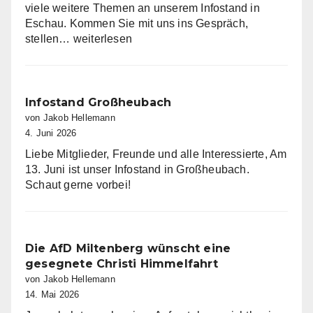
viele weitere Themen an unserem Infostand in
Eschau. Kommen Sie mit uns ins Gespräch,
Infostand
stellen…
weiterlesen
in
Eschau
Infostand Großheubach
von Jakob Hellemann
4. Juni 2026
Liebe Mitglieder, Freunde und alle Interessierte, Am
13. Juni ist unser Infostand in Großheubach.
Schaut gerne vorbei!
Die AfD Miltenberg wünscht eine
gesegnete Christi Himmelfahrt
von Jakob Hellemann
14. Mai 2026