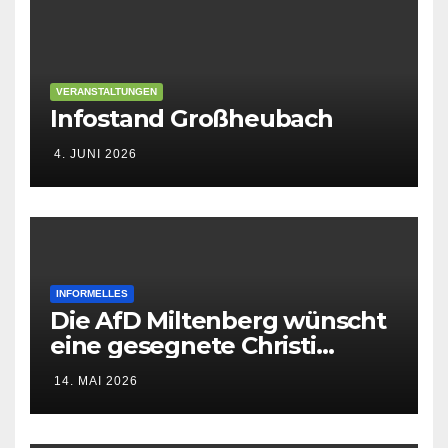
VERANSTALTUNGEN
Infostand Großheubach
4. JUNI 2026
INFORMELLES
Die AfD Miltenberg wünscht
eine gesegnete Christi
Himmelfahrt
14. MAI 2026