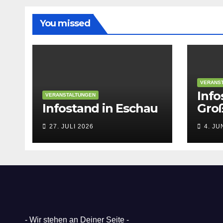
You missed
VERANS
Info
VERANSTALTUNGEN
Infostand in Eschau
Gro
27. JULI 2026
4. JU
- Wir stehen an Deiner Seite -