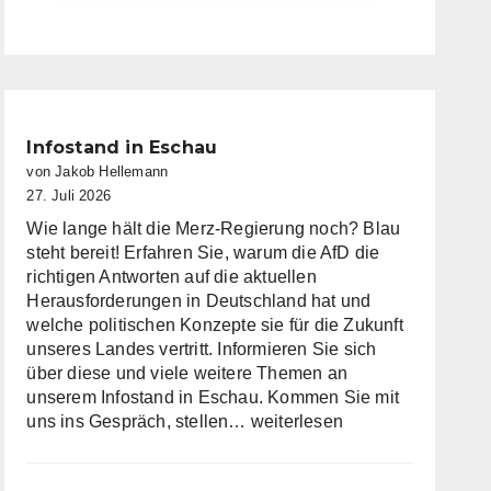
Infostand in Eschau
von Jakob Hellemann
27. Juli 2026
Wie lange hält die Merz-Regierung noch? Blau
steht bereit! Erfahren Sie, warum die AfD die
richtigen Antworten auf die aktuellen
Herausforderungen in Deutschland hat und
welche politischen Konzepte sie für die Zukunft
unseres Landes vertritt. Informieren Sie sich
über diese und viele weitere Themen an
unserem Infostand in Eschau. Kommen Sie mit
Infostand
uns ins Gespräch, stellen…
weiterlesen
in
Eschau