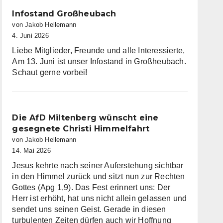
Infostand Großheubach
von Jakob Hellemann
4. Juni 2026
Liebe Mitglieder, Freunde und alle Interessierte,
Am 13. Juni ist unser Infostand in Großheubach.
Schaut gerne vorbei!
Die AfD Miltenberg wünscht eine
gesegnete Christi Himmelfahrt
von Jakob Hellemann
14. Mai 2026
Jesus kehrte nach seiner Auferstehung sichtbar
in den Himmel zurück und sitzt nun zur Rechten
Gottes (Apg 1,9). Das Fest erinnert uns: Der
Herr ist erhöht, hat uns nicht allein gelassen und
sendet uns seinen Geist. Gerade in diesen
turbulenten Zeiten dürfen auch wir Hoffnung