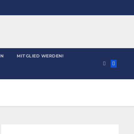
EN
MITGLIED WERDEN!