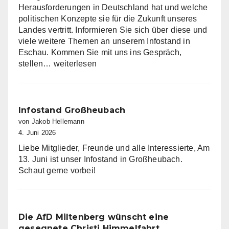
Herausforderungen in Deutschland hat und welche
politischen Konzepte sie für die Zukunft unseres
Landes vertritt. Informieren Sie sich über diese und
viele weitere Themen an unserem Infostand in
Eschau. Kommen Sie mit uns ins Gespräch,
Infostand
stellen…
weiterlesen
in
Eschau
Infostand Großheubach
von Jakob Hellemann
4. Juni 2026
Liebe Mitglieder, Freunde und alle Interessierte, Am
13. Juni ist unser Infostand in Großheubach.
Schaut gerne vorbei!
Die AfD Miltenberg wünscht eine
gesegnete Christi Himmelfahrt