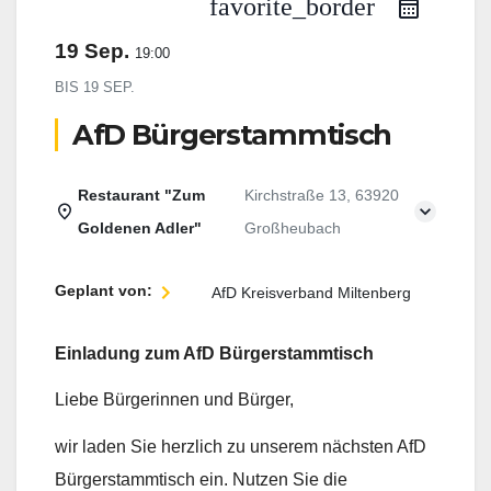
favorite_border
19 Sep.
19:00
BIS
19 SEP.
AfD Bürgerstammtisch
Restaurant "Zum
Kirchstraße 13, 63920
Goldenen Adler"
Großheubach
Geplant von:
AfD Kreisverband Miltenberg
Einladung zum AfD Bürgerstammtisch
Liebe Bürgerinnen und Bürger,
wir laden Sie herzlich zu unserem nächsten AfD
Bürgerstammtisch ein. Nutzen Sie die