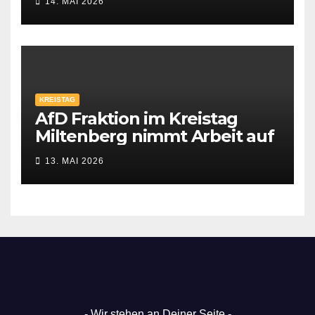
14. MAI 2026
KREISTAG
AfD Fraktion im Kreistag
Miltenberg nimmt Arbeit auf
13. MAI 2026
- Wir stehen an Deiner Seite -