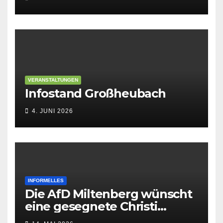
VERANSTALTUNGEN
Infostand Großheubach
4. JUNI 2026
INFORMELLES
Die AfD Miltenberg wünscht
eine gesegnete Christi
Himmelfahrt