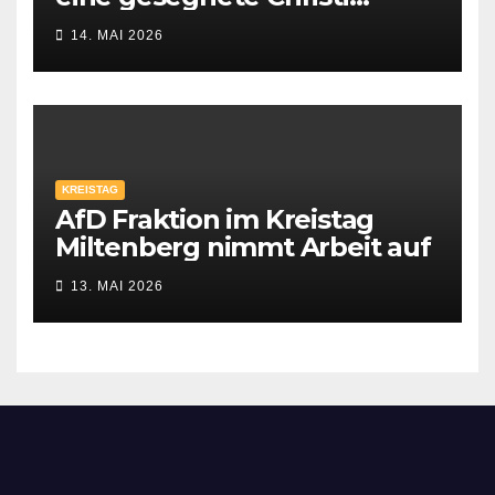
Himmelfahrt
14. MAI 2026
KREISTAG
AfD Fraktion im Kreistag
Miltenberg nimmt Arbeit auf
13. MAI 2026